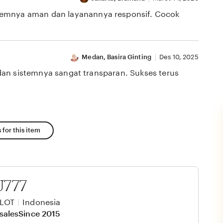
temnya aman dan layanannya responsif. Cocok
Medan, Basira Ginting
Des 10, 2025
, dan sistemnya sangat transparan. Sukses terus
 for this item
777
SLOT
|
Indonesia
sales
Since 2015