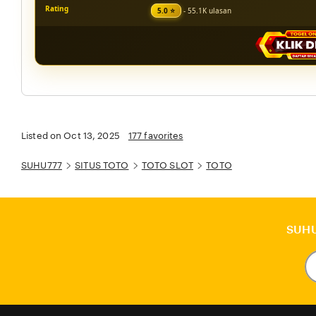
Rating
5.0 ⭐
- 55.1K ulasan
Listed on Oct 13, 2025
177 favorites
SUHU777
SITUS TOTO
TOTO SLOT
TOTO
SUHU7
En
y
em