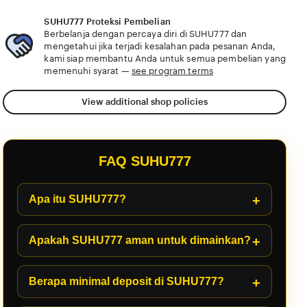
SUHU777 Proteksi Pembelian
Berbelanja dengan percaya diri di SUHU777 dan
mengetahui jika terjadi kesalahan pada pesanan Anda,
kami siap membantu Anda untuk semua pembelian yang
memenuhi syarat —
see program terms
View additional shop policies
FAQ SUHU777
Apa itu SUHU777?
Apakah SUHU777 aman untuk dimainkan?
Berapa minimal deposit di SUHU777?