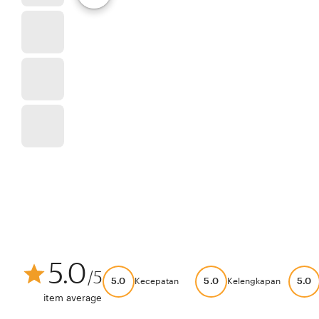
5.0
/5
5.0
5.0
5.0
Kecepatan
Kelengkapan
item average