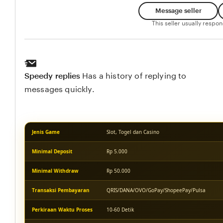
Message seller
This seller usually respo
Speedy replies
Has a history of replying to
messages quickly.
Jenis Game
Slot, Togel dan Casino
Minimal Deposit
Rp 5.000
Minimal Withdraw
Rp 50.000
Transaksi Pembayaran
QRIS/DANA/OVO/GoPay/ShopeePay/Pulsa
Perkiraan Waktu Proses
10-60 Detik