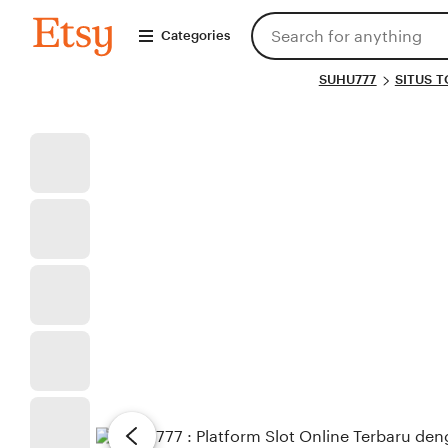
Skip
Search
SUHU777
to
Categories
for
Content
items
or
SUHU777
SITUS 
shops